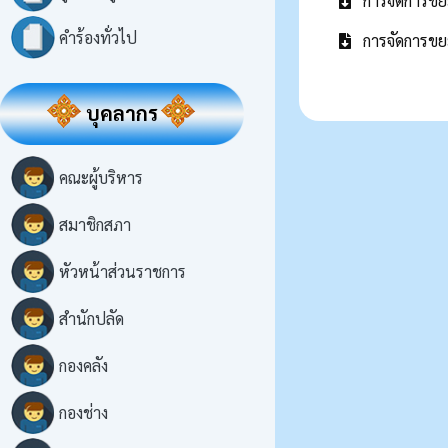
การจัดการขย
คำร้องทั่วไป
การจัดการขย
บุคลากร
คณะผู้บริหาร
สมาชิกสภา
หัวหน้าส่วนราชการ
สำนักปลัด
กองคลัง
กองช่าง