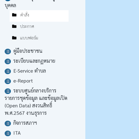
บุคคล
คำสั่ง
ประกาศ
แบบฟอร์ม
คู่มือประชาชน
ระเบียบและกฏหมาย
E-Service ตำบล
e-Report
ระบบศูนย์กลางบริการ
รายการชุดข้อมูล และข้อมูลเปิด
(Open Data) สงวนสิทธิ์
พ.ศ.2567 งานธุรการ
กิจการสภาฯ
ITA