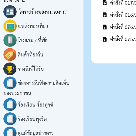
บริหารงาน
คำสั่งที่ 01
โครงสร้างของหน่วยงาน
คำสั่งที่ 016
แหล่งท่องเที่ยว
คำสั่งที่ 076
คำสั่งที่ 07
โรงแรม / ที่พัก
สินค้าท้องถิ่น
รางวัลที่ได้รับ
ช่องทางรับฟังความคิดเห็น
ของประชาชน
ร้องเรียน-ร้องทุกข์
ร้องเรียนทุจริต
ศูนย์ข้อมูลข่าวสาร