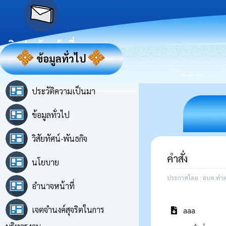
ติดต่อเจ้าหน้าที่
ข้อมูลทั่วไป
ประวัติความเป็นมา
ข้อมูลทั่วไป
วิสัยทัศน์-พันธกิจ
คำสั่ง
นโยบาย
ประกาศโดย : อบต.ท่าค
อำนาจหน้าที่
เจตจำนงค์สุจริตในการ
aaa